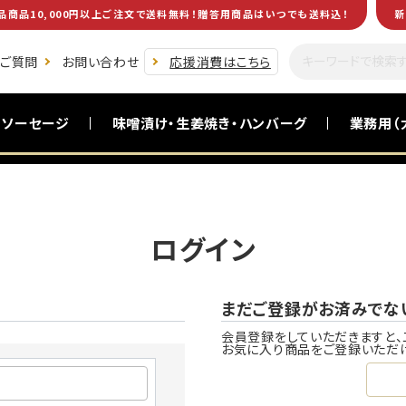
品商品10,000円以上ご注文で送料無料！贈答用商品はいつでも送料込！
新
るご質問
お問い合わせ
応援消費はこちら
・ソーセージ
味噌漬け・生姜焼き・ハンバーグ
業務用（
黒毛和牛(南州黒牛)
食卓を助ける一品
お酒のおつまみ
お試し商品
ログイン
まだご登録がお済みでな
会員登録をしていただきますと、
お気に入り商品をご登録いただ