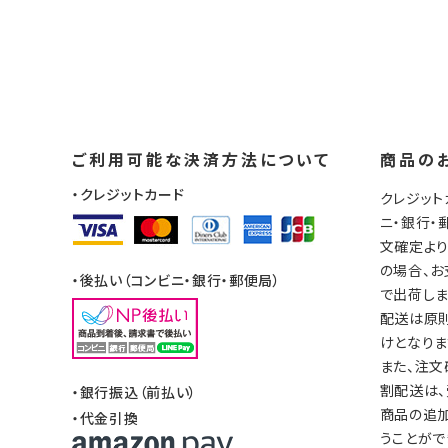
ご利用可能な決済方法について
商品の
・クレジットカード
クレジット
ニ・銀行・
文確定より
の場合、お
・後払い（コンビニ・銀行・郵便局）
で出荷しま
配送は原
けとなりま
また、注
割配送は、
・銀行振込（前払い）
商品の追加
・代金引換
うことがで