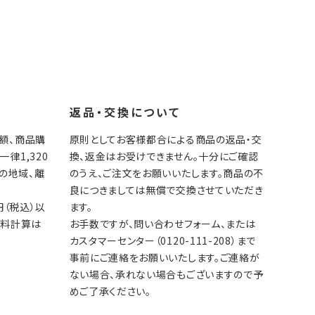
返品・交換について
額、商品購
原則としてお客様都合による商品の返品・交
律1,320
換、返金はお受けできません。十分にご確認
部の地域、離
のうえ、ご注文をお願いいたします。商品の不
良につきましては無償で交換させていただき
円（税込）以
ます。
送料計算は
お手数ですが、問い合わせフォーム、または
）
カスタマーセンター（0120-111-208）まで
事前にご連絡をお願いいたします。ご連絡が
ない場合、承れない場合もございますので予
めご了承ください。