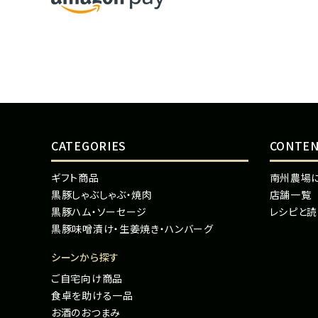
CATEGORIES
CONTE
ギフト商品
南州農場
黒豚しゃぶしゃぶ・焼肉
店舗一覧
黒豚ハム・ソーセージ
レシピと
黒豚味噌漬け・生姜焼き・ハンバーグ
シーンから探す
ご自宅向け商品
食卓を助ける一品
お酒のおつまみ