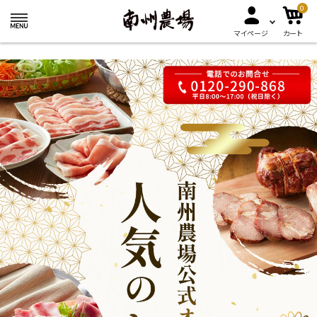
0
マイページ
カート