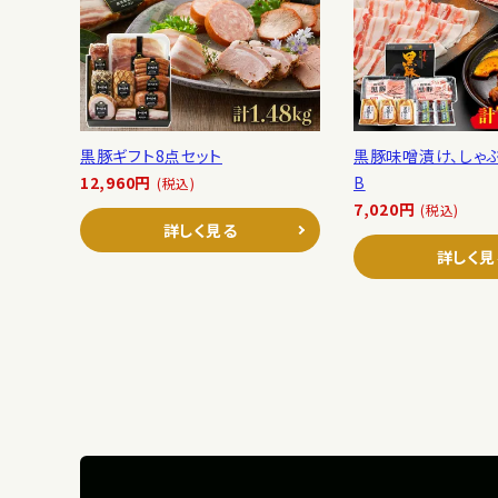
黒豚ギフト8点セット
黒豚味噌漬け、しゃ
12,960円
B
(税込)
7,020円
(税込)
詳しく見る
詳しく見