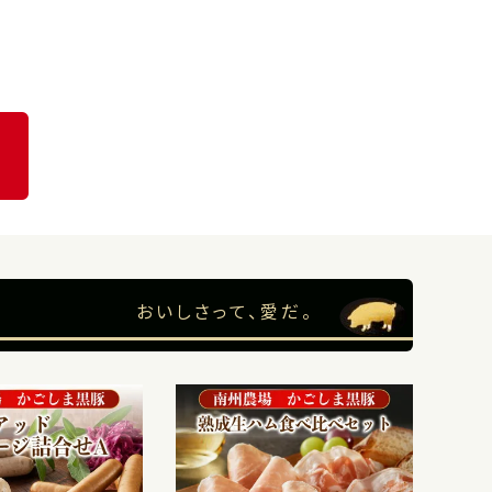
おいしさって、愛だ。