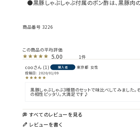
黒豚しゃぶしゃぶ付属のポン酢は、黒豚肉
商品番号
3226
5.00
1
coo
1
東京都
女性
購入者
投稿日
2020/01/09
黒豚しゃぶしゃぶ3種類のセットで味比べしてみました。
の相性ピッタリ。大満足です♪
すべてのレビューを見る
レビューを書く