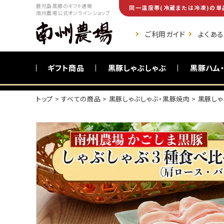
鹿児島黒豚のギフト通販
同一温度帯(冷蔵または冷凍)の単
南州農場公式オンラインショップ
ご利用ガイド
よくあ
ギフト商品
黒豚しゃぶしゃぶ
黒豚ハム
トップ
すべての商品
黒豚しゃぶしゃぶ・黒豚焼肉
黒豚しゃ
ご自宅向け商品
黒豚調理食品