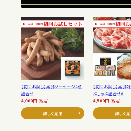
【初回お試し】黒豚ソーセージ4点
【初回お試し】黒豚味
詰合せ
ぶしゃぶ詰合せA
4,000円
4,500円
(税込)
(税込)
詳しく見る
詳しく見