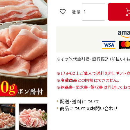
※その他代金引換・銀行振込（前払い）
1万円以上ご購入で送料無料、ギフト
冷蔵商品との同梱はできません。
納品書・請求書・領収書は同封しており
配送・送料について
商品についてのお問い合わせ