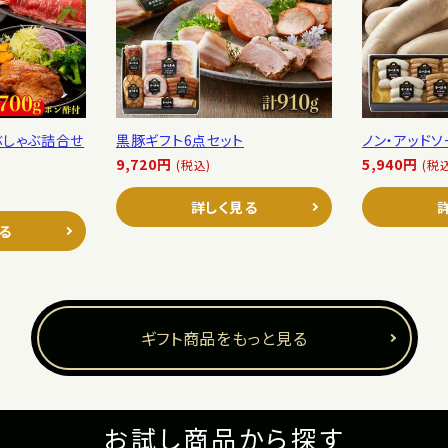
ぶしゃぶ詰合せ
黒豚ギフト6点セット
ノン・アッド
9,720円
5,940円
(税込)
(税
詳しく見る
る
ギフト商品をもっと見る
お試し商品から探す