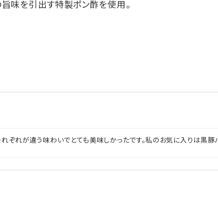
の旨味を引出す特製ポン酢を使用。
それぞれが違う味わいでとても美味しかったです。私のお気に入りは黒豚バ