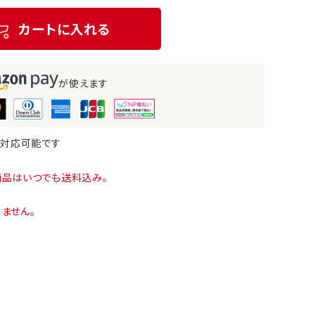
カートに入れる
が使えます
も対応可能です
商品はいつでも送料込み。
ません。