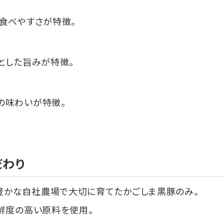
食べやすさが特徴。
とした旨みが特徴。
の味わいが特徴。
だわり
豊かな自社農場で大切に育てたかごしま黒豚のみ。
鮮度の高い原料を使用。