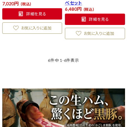
べセット
7,020
税込
6,480
税込
詳細を見る
詳細を見る
お気に入りに追加
お気に入りに追加
6
件中
1
-
6
件表示