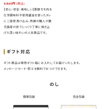
4,860円
(税込)
【安心・安全・美味しい】黒豚モモ肉を
化学調味料不使用醤油を使ったタレ
に二昼夜漬け込み、熟練の職人が鹿
児島産の炭でじっくり丁寧に焼き上
げた深い味わいの人気商品です。
ギフト対応
ギフト商品は専用ギフト箱にお入れしてお届けいたします。
メッセージカード・熨斗を無料でおつけできます。
のし