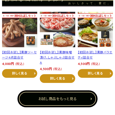
おいしさって、愛だ。
【初回お試し】黒豚ソーセ
【初回お試し】黒豚味噌
【初回お試し】黒豚バラエ
ージ4点詰合せ
漬け、しゃぶしゃぶ詰合せ
ティ詰合せ
A
4,000円
(税込)
4,500円
(税込)
4,500円
(税込)
詳しく見る
詳しく見る
詳しく見る
お試し商品をもっと見る