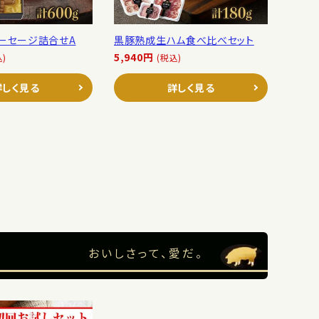
ソーセージ詰合せA
黒豚熟成生ハム食べ比べセット
5,940円
込)
(税込)
詳しく見る
詳しく見る
おいしさって、愛だ。