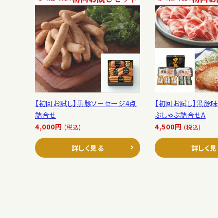
【初回お試し】黒豚ソーセージ4点
【初回お試し】黒豚味
詰合せ
ぶしゃぶ詰合せA
4,000円
4,500円
(税込)
(税込)
詳しく見る
詳しく見