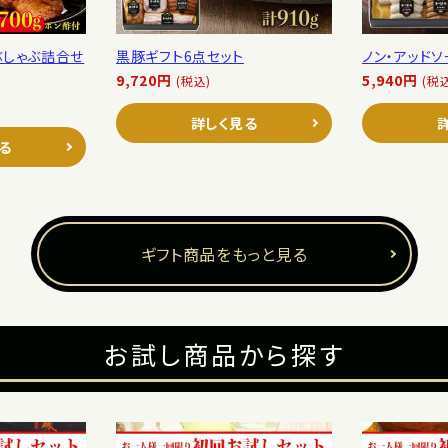
ぶしゃぶ詰合せ
黒豚ギフト6点セット
ノン・アッド
9,720円
5,940円
(税込)
(税
詳しく見る
る
ギフト商品をもっと見る
お試し商品から探す