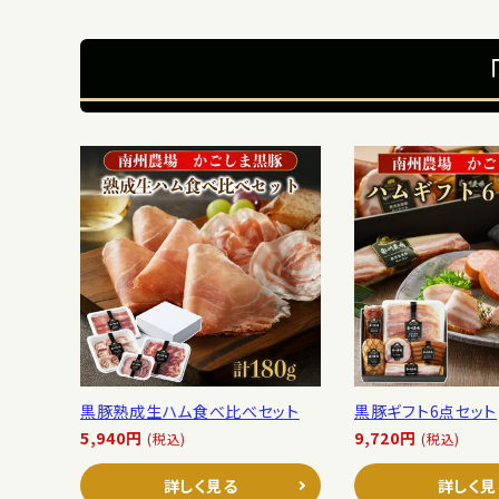
黒豚熟成生ハム食べ比べセット
黒豚ギフト6点セット
5,940円
9,720円
(税込)
(税込)
詳しく見る
詳しく見