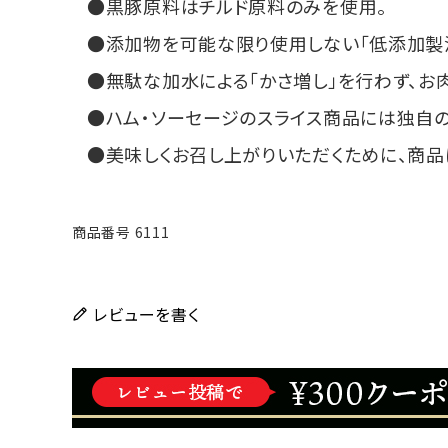
黒豚原料はチルド原料のみを使用。
添加物を可能な限り使用しない「低添加製法
無駄な加水による「かさ増し」を行わず、お
ハム・ソーセージのスライス商品には独自の
美味しくお召し上がりいただくために、商品
商品番号
6111
レビューを書く