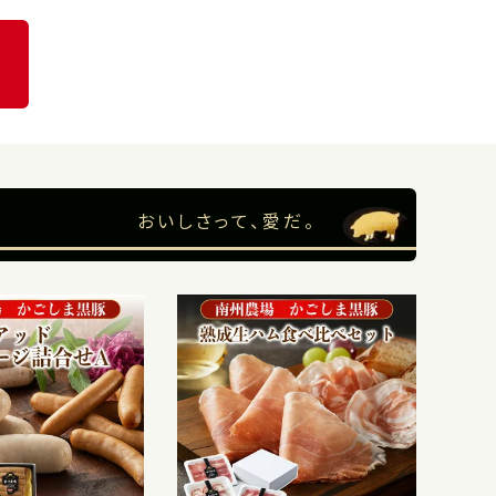
おいしさって、愛だ。