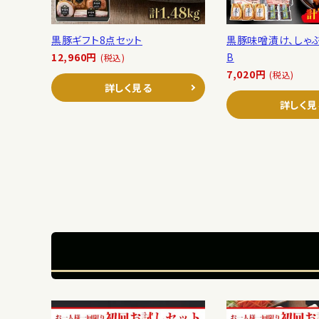
黒豚ギフト8点セット
黒豚味噌漬け、しゃ
12,960円
B
(税込)
7,020円
(税込)
詳しく見る
詳しく見