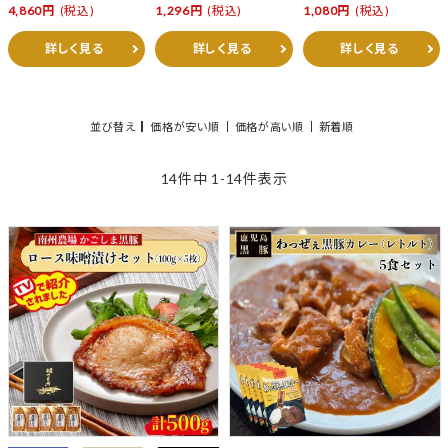
4,860円
(税込)
1,296円
(税込)
1,080円
(税込)
詳しく見る
詳しく見る
詳しく見る
並び替え
価格が安い順
価格が高い順
新着順
14
件中
1
-
14
件表示