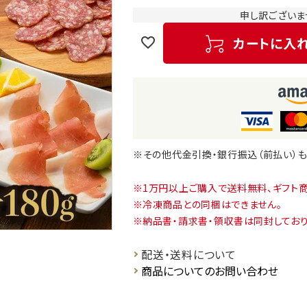
申し訳ございま
カートに入
※その他代金引換・銀行振込（前払い）
1万円以上ご購入で送料無料、ギフト
冷凍商品との同梱はできません。
納品書・請求書・領収書は同封しており
配送・送料について
商品についてのお問い合わせ