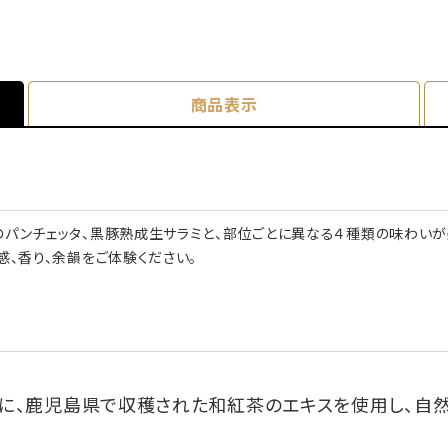
商品表示
のパンチェッタ、黒豚熟成生サラミと、部位ごとに異なる４種類の味わい
感、香り、余韻をご体験ください。
に、鹿児島県で収穫された和紅茶のエキスを使用し、自然