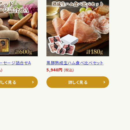
ソーセージ詰合せA
黒豚熟成生ハム食べ比べセット
5,940円
込)
(税込)
詳しく見る
詳しく見る