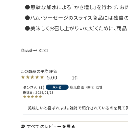
無駄な加水による「かさ増し」を行わず、お
ハム・ソーセージのスライス商品には独自の
美味しくお召し上がりいただくために、商品
商品番号
3181
5.00
1
タン
1
鹿児島県
40代
女性
購入者
投稿日
2026/01/13
美味しいと喜ばれます。雑誌で紹介されているのを見て
すべてのレビューを見る