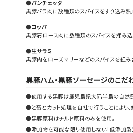
パンチェッタ
黒豚バラ肉に数種類のスパイスをすり込み熟
コッパ
黒豚肩ロース肉に数種類のスパイスを揉み込
生サラミ
黒豚肉をローズマリーなどのスパイスを組み
黒豚ハム・黒豚ソーセージのこだ
使用する黒豚は鹿児島県大隅半島の自然
と畜とカット処理を自社で行うことにより、
黒豚原料はチルド原料のみを使用。
添加物を可能な限り使用しない「低添加製法