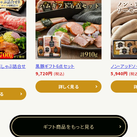
ぶしゃぶ詰合せ
黒豚ギフト6点セット
ノン・アッド
9,720円
5,940円
(税込)
(税
詳しく見る
る
ギフト商品をもっと見る