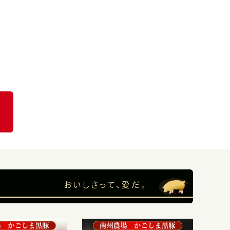
おいしさって、愛だ。