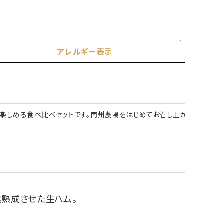
アレルギー表示
が楽しめる食べ比べセットです。南州農場をはじめてお召し上が
熟成させた生ハム。