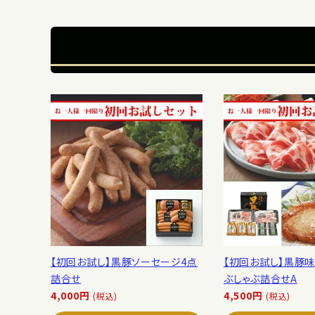
【初回お試し】黒豚ソーセージ4点
【初回お試し】黒豚味
詰合せ
ぶしゃぶ詰合せA
4,000円
4,500円
(税込)
(税込)