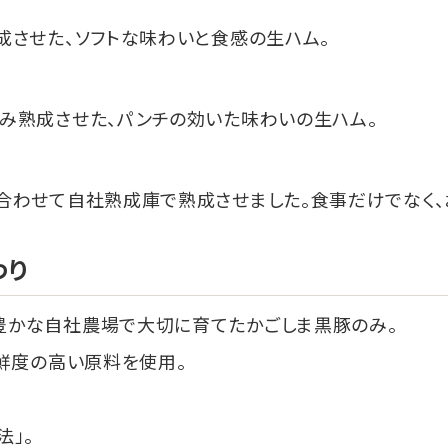
成させた、ソフトな味わいと食感の生ハム。
み熟成させた、パンチの効いた味わいの生ハム。
合わせて自社熟成庫で熟成させました。食事だけでなく、
わり
豊かな自社農場で大切に育てたかごしま黒豚のみ。
鮮度の高い原料を使用。
」。