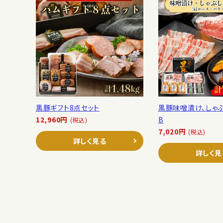
黒豚ギフト8点セット
黒豚味噌漬け、しゃ
12,960円
B
(税込)
7,020円
(税込)
詳しく見る
詳しく見