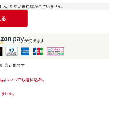
せん。ただいま在庫がございません。
れる
が使えます
も対応可能です
商品はいつでも送料込み。
ません。