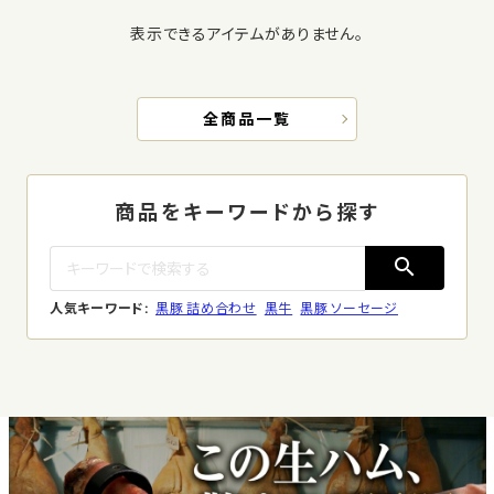
表示できるアイテムがありません。
全商品一覧
商品をキーワードから探す
search
人気キーワード:
黒豚 詰め合わせ
黒牛
黒豚 ソーセージ