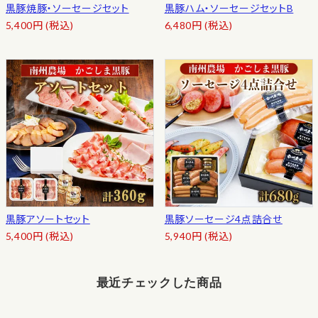
黒豚焼豚・ソーセージセット
黒豚ハム・ソーセージセットB
5,400
円
(税込)
6,480
円
(税込)
黒豚アソートセット
黒豚ソーセージ4点詰合せ
5,400
円
(税込)
5,940
円
(税込)
最近チェックした商品