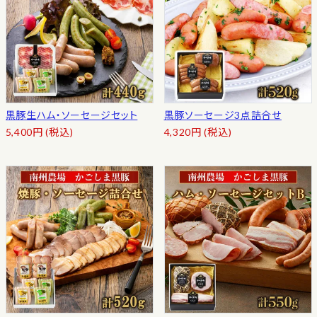
黒豚生ハム・ソーセージセット
黒豚ソーセージ3点詰合せ
5,400
円
(税込)
4,320
円
(税込)