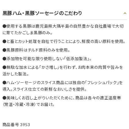
黒豚ハム・黒豚ソーセージのこだわり
使用する黒豚は鹿児島県大隅半島の自然豊かな自社農場で大切
に育てたかごしま黒豚のみ。
と畜とカット処理を自社で行うことにより、鮮度の高い原料を使用。
黒豚原料はチルド原料のみを使用。
添加物を可能な限り使用しない「低添加製法」。
無駄な加水による「かさ増し」を行わず、お肉本来の肉質や旨みを
活かした製法。
ハム・ソーセージのスライス商品には独自の「フレッシュパック」を
導入。スライス仕立ての新鮮なおいしさを提供。
美味しくお召し上がりいただくために、商品は各々の適正温度帯
（常温・冷蔵・冷凍）でお届け。
商品番号
3953