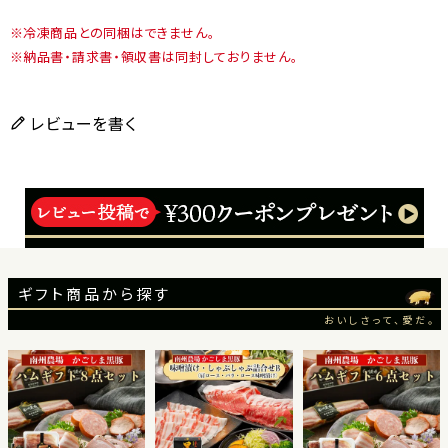
冷凍商品との同梱はできません。
納品書・請求書・領収書は同封しておりません。
レビューを書く
ギフト商品から探す
おいしさって、愛だ。