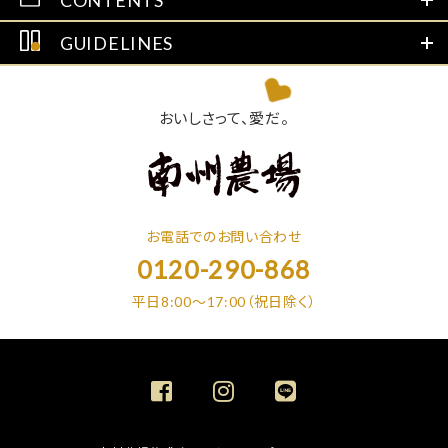
CONTENTS
GUIDELINES
おいしさって、愛だ。
お電話でのお問い合わせ
0120-290-868
平日8:00～17:00（祝日除く）