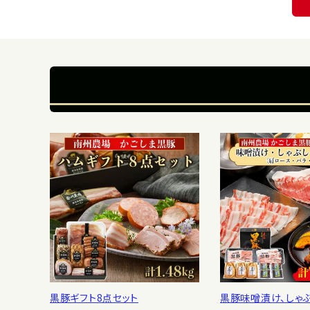
黒豚ギフト8点セット
黒豚味噌漬け、しゃ