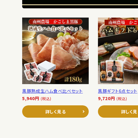
黒豚熟成生ハム食べ比べセット
黒豚ギフト6点セット
5,940円
9,720円
(税込)
(税込)
詳しく見る
詳しく見