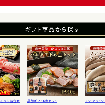
ギフト商品から探す
ぶしゃぶ詰合せ
黒豚ギフト6点セット
ノン・アッド