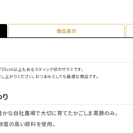
商品表示
5cm以上もあるスティック状のサラミです。
し上がりください。おつまみとしても最適な商品です。
わり
豊かな自社農場で大切に育てたかごしま黒豚のみ。
鮮度の高い原料を使用。