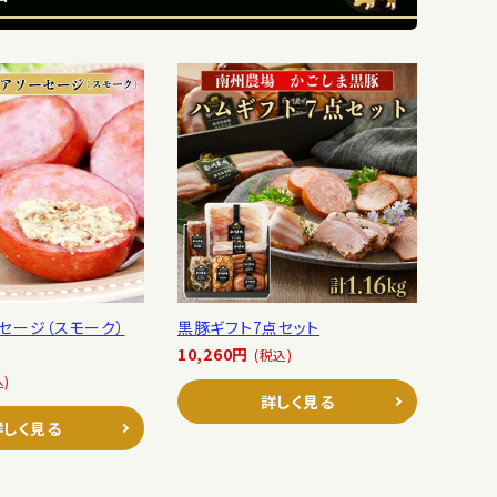
セージ（スモーク）
黒豚ギフト7点セット
10,260円
(税込)
込)
詳しく見る
詳しく見る