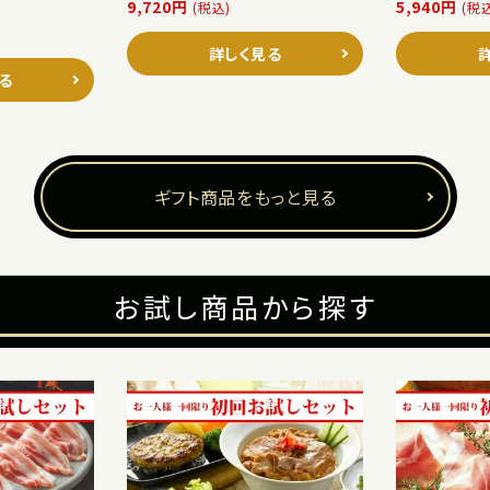
9,720円
5,940円
(税込)
(税
詳しく見る
る
ギフト商品をもっと見る
お試し商品から探す