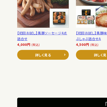
【初回お試し】黒豚ソーセージ4点
【初回お試し】黒豚味
詰合せ
ぶしゃぶ詰合せA
4,000円
4,500円
(税込)
(税込)
詳しく見る
詳しく見