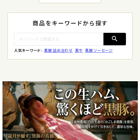
商品をキーワードから探す
search
人気キーワード:
黒豚 詰め合わせ
黒牛
黒豚 ソーセージ