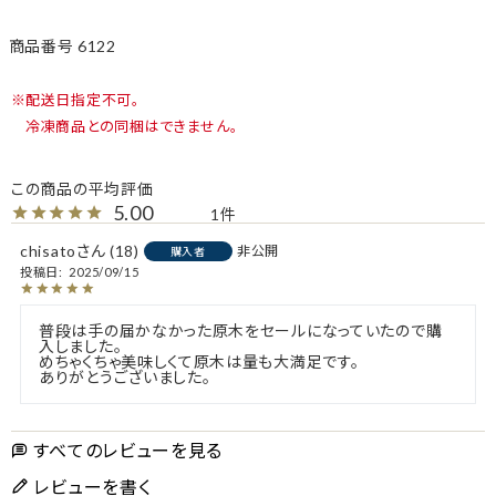
商品番号
6122
配送日指定不可。
冷凍商品との同梱はできません。
5.00
1
chisato
18
非公開
購入者
投稿日
2025/09/15
普段は手の届かなかった原木をセールになっていたので購
入しました。

めちゃくちゃ美味しくて原木は量も大満足です。

ありがとうございました。
すべてのレビューを見る
レビューを書く