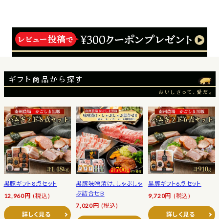
ギフト商品から探す
おいしさって、愛だ。
黒豚ギフト8点セット
黒豚味噌漬け、しゃぶしゃ
黒豚ギフト6点セット
ぶ詰合せB
12,960円
(税込)
9,720円
(税込)
7,020円
(税込)
詳しく見る
詳しく見る