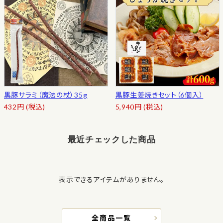
黒豚サラミ（魔法の杖）35g
黒豚生姜焼きセット（6個入）
432
円
(税込)
5,940
円
(税込)
最近チェックした商品
表示できるアイテムがありません。
全商品一覧