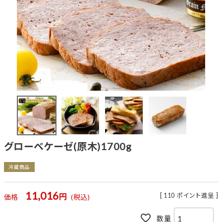
グローベケーゼ(原木)1700g
冷蔵商品
11,016
[
110
ポイント進呈 ]
価格
税込