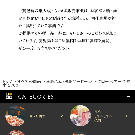
トップ
すべての商品
黒豚ハム・黒豚ソーセージ
グローベケーゼ(原
木)1700g
CATEGORIES
黒豚
ギフト商品
しゃぶしゃぶ
焼肉