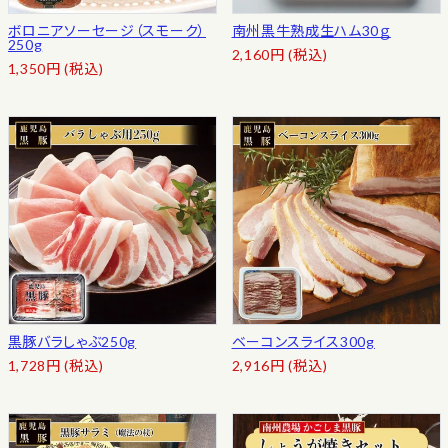
ボロニアソーセージ（スモーク）
南州黒牛熟成生ハム30ｇ
250g
2,160
円
(税込)
1,350
円
(税込)
黒豚バラしゃぶ250g
ベーコンスライス300g
1,728
円
(税込)
2,916
円
(税込)