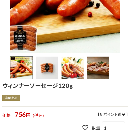
ウィンナーソーセージ120g
冷蔵商品
756
[
8
ポイント進呈 ]
価格
税込