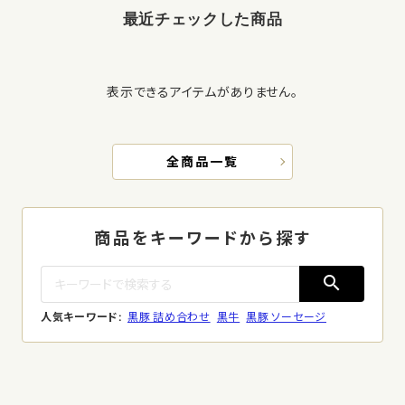
最近チェックした商品
表示できるアイテムがありません。
全商品一覧
商品をキーワードから探す
search
人気キーワード:
黒豚 詰め合わせ
黒牛
黒豚 ソーセージ