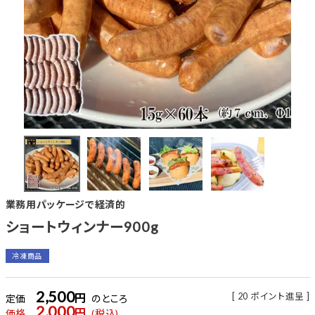
業務用パッケージで経済的
ショートウィンナー900g
冷凍商品
2,500
[
20
ポイント進呈 ]
定価
のところ
2,000
価格
税込