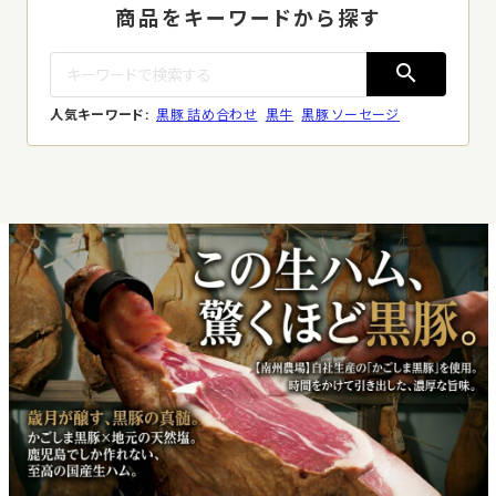
商品をキーワードから探す
search
人気キーワード:
黒豚 詰め合わせ
黒牛
黒豚 ソーセージ