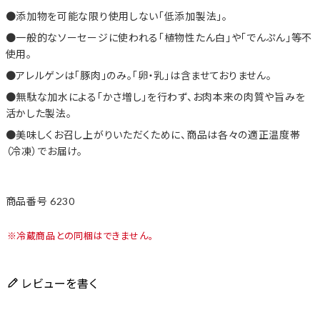
添加物を可能な限り使用しない「低添加製法」。
一般的なソーセージに使われる「植物性たん白」や「でんぷん」等不
使用。
アレルゲンは「豚肉」のみ。「卵・乳」は含ませておりません。
無駄な加水による「かさ増し」を行わず、お肉本来の肉質や旨みを
活かした製法。
美味しくお召し上がりいただくために、商品は各々の適正温度帯
（冷凍）でお届け。
商品番号
6230
冷蔵商品との同梱はできません。
レビューを書く