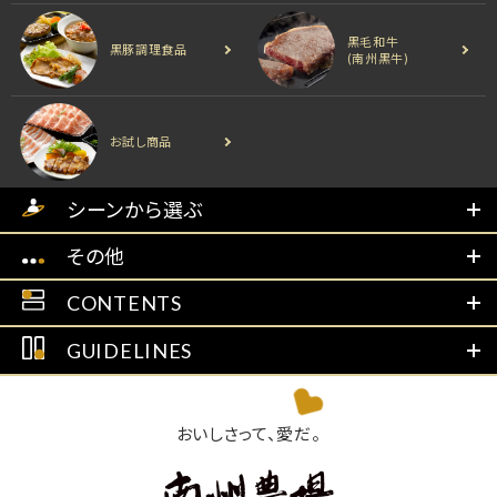
黒毛和牛
黒豚調理食品
(南州黒牛)
お試し商品
シーンから選ぶ
その他
CONTENTS
GUIDELINES
おいしさって、愛だ。