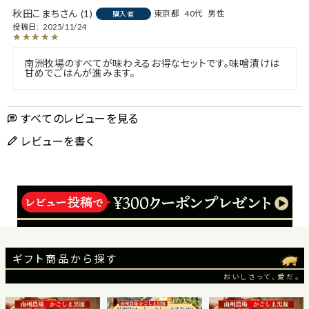
秋田こまち
1
東京都
40代
男性
購入者
投稿日
2025/11/24
南洲牧場のすべてが味わえるお得なセットです。味噌漬けは
甘めでごはんが進みます。
すべてのレビューを見る
レビューを書く
ギフト商品から探す
おいしさって、愛だ。