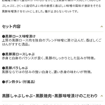
筋繊維が細かく歯切れがやわらかなかごしま黒豚の肩ロース肉とバラ肉のしゃ
ぶしゃぶと、さくっと歯切れよい肉の食感と香ばしい味噌の風味が食欲をそそる
黒豚味噌漬けをセットにしました。箸が止まらないセットです。
セット内容
黒豚ロース味噌漬け
上質の黒豚ロース肉を独自のブレンド味噌に漬け込んだ、香ばしくご
はんがすすむ逸品。
黒豚肩ロースしゃぶ
赤身と白身のバランスが良く、黒豚のしっかりとした旨みが特徴。
黒豚バラしゃぶ
黒豚ならではの甘みの強い白身と、濃い赤身の味わいが特徴。
ポン酢タレ（付属品）
黒豚しゃぶしゃぶ・黒豚焼肉・黒豚味噌漬けのこだわり