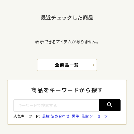
最近チェックした商品
表示できるアイテムがありません。
全商品一覧
商品をキーワードから探す
search
人気キーワード:
黒豚 詰め合わせ
黒牛
黒豚 ソーセージ