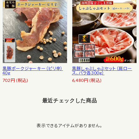
黒豚ポークジャーキー（ピリ辛）
黒豚しゃぶしゃぶセット（肩ロー
40g
ス、バラ各300g）
702
円
(税込)
6,480
円
(税込)
最近チェックした商品
表示できるアイテムがありません。