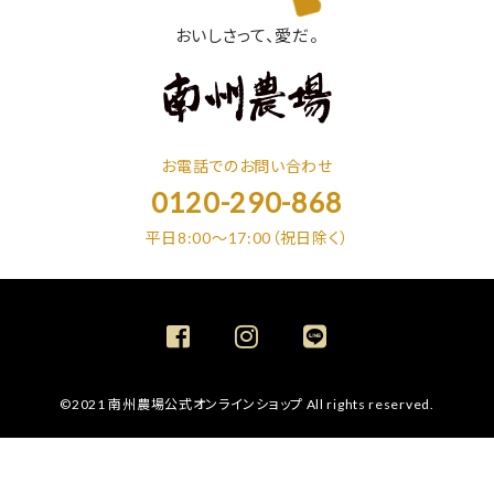
おいしさって、愛だ。
お電話でのお問い合わせ
0120-290-868
平日8:00～17:00（祝日除く）
©2021 南州農場公式オンラインショップ All rights reserved.