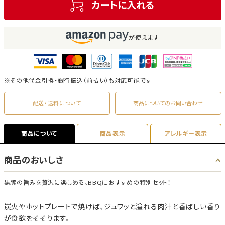
カートに入れる
が使えます
※その他代金引換・銀行振込（前払い）も対応可能です
配送・送料について
商品についてのお問い合わせ
商品について
商品表示
アレルギー表示
商品のおいしさ
黒豚の旨みを贅沢に楽しめる、BBQにおすすめの特別セット！
炭火やホットプレートで焼けば、ジュワッと溢れる肉汁と香ばしい香り
が食欲をそそります。