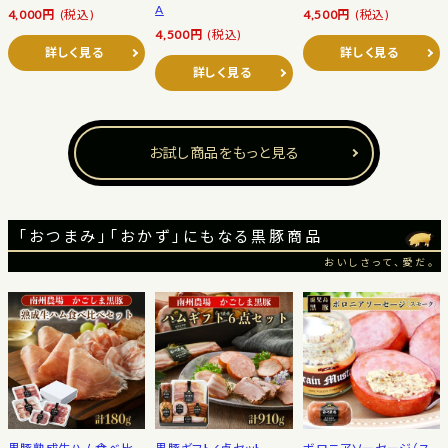
A
4,000円
(税込)
4,500円
(税込)
4,500円
(税込)
詳しく見る
詳しく見る
詳しく見る
お試し商品をもっと見る
「おつまみ」「おかず」にもなる黒豚商品
おいしさって、愛だ。