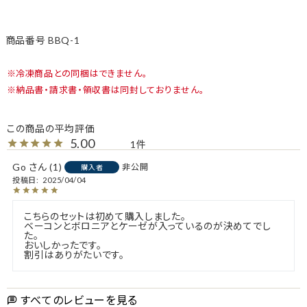
商品番号
BBQ-1
冷凍商品との同梱はできません。
納品書・請求書・領収書は同封しておりません。
5.00
1
Go
1
非公開
購入者
投稿日
2025/04/04
こちらのセットは初めて購入しました。

ベーコンとボロニアとケーゼが入っているのが決めてでし
た。

おいしかったです。

すべてのレビューを見る