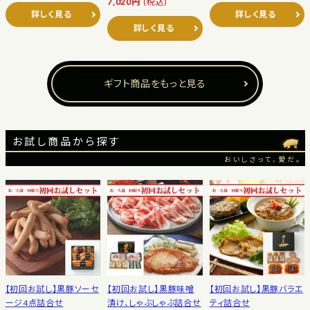
7,020円
(税込)
詳しく見る
詳しく見る
詳しく見る
ギフト商品をもっと見る
お試し商品から探す
おいしさって、愛だ。
【初回お試し】黒豚ソーセ
【初回お試し】黒豚味噌
【初回お試し】黒豚バラエ
ージ4点詰合せ
漬け、しゃぶしゃぶ詰合せ
ティ詰合せ