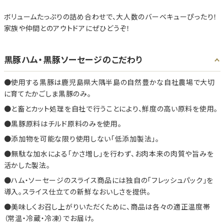
ボリュームたっぷりの詰め合わせで、大人数のバーベキューぴったり！
家族や仲間とのアウトドアにぜひどうぞ！
黒豚ハム・黒豚ソーセージのこだわり
使用する黒豚は鹿児島県大隅半島の自然豊かな自社農場で大切
に育てたかごしま黒豚のみ。
と畜とカット処理を自社で行うことにより、鮮度の高い原料を使用。
黒豚原料はチルド原料のみを使用。
添加物を可能な限り使用しない「低添加製法」。
無駄な加水による「かさ増し」を行わず、お肉本来の肉質や旨みを
活かした製法。
ハム・ソーセージのスライス商品には独自の「フレッシュパック」を
導入。スライス仕立ての新鮮なおいしさを提供。
美味しくお召し上がりいただくために、商品は各々の適正温度帯
（常温・冷蔵・冷凍）でお届け。