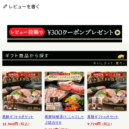
レビューを書く
ギフト商品から探す
おいしさって、愛だ。
黒豚ギフト8点セット
黒豚味噌漬け、しゃぶしゃ
黒豚ギフト6点セット
ぶ詰合せB
12,960円
(税込)
9,720円
(税込)