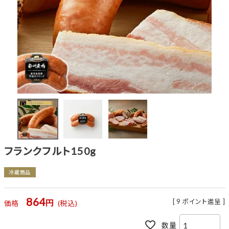
フランクフルト150g
冷蔵商品
864
[
9
ポイント進呈 ]
価格
税込