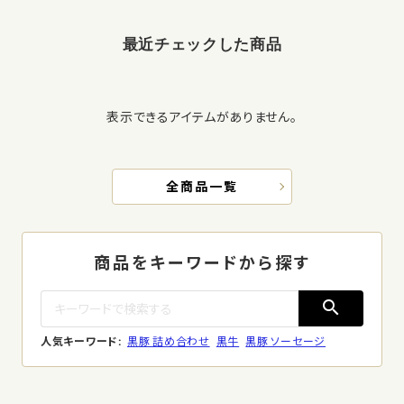
最近チェックした商品
表示できるアイテムがありません。
全商品一覧
商品をキーワードから探す
search
人気キーワード:
黒豚 詰め合わせ
黒牛
黒豚 ソーセージ