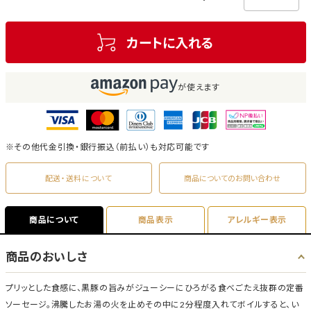
カートに入れる
が使えます
※その他代金引換・銀行振込（前払い）も対応可能です
配送・送料について
商品についてのお問い合わせ
商品について
商品表示
アレルギー表示
商品のおいしさ
プリッとした食感に、黒豚の旨みがジューシーにひろがる食べごたえ抜群の定番
ソーセージ。沸騰したお湯の火を止めその中に2分程度入れてボイルすると、い