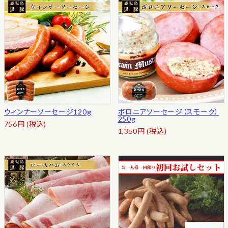
ウィンナーソーセージ120g
ボロニアソーセージ（スモーク）
250g
756
円
(税込)
1,350
円
(税込)