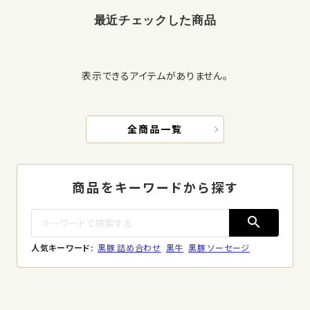
最近チェックした商品
表示できるアイテムがありません。
全商品一覧
商品をキーワードから探す
search
人気キーワード:
黒豚 詰め合わせ
黒牛
黒豚 ソーセージ