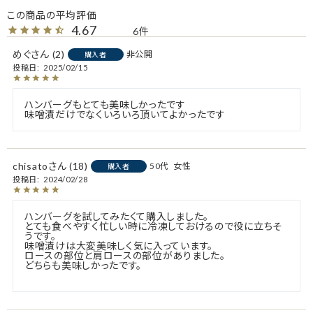
4.67
6
めぐ
2
非公開
購入者
投稿日
2025/02/15
ハンバーグもとても美味しかったです

味噌漬だけでなくいろいろ頂いてよかったです
chisato
18
50代
女性
購入者
投稿日
2024/02/28
ハンバーグを試してみたくて購入しました。

とても食べやすく忙しい時に冷凍しておけるので役に立ちそ
うです。

味噌漬けは大変美味しく気に入っています。

ロースの部位と肩ロースの部位がありました。

どちらも美味しかったです。
