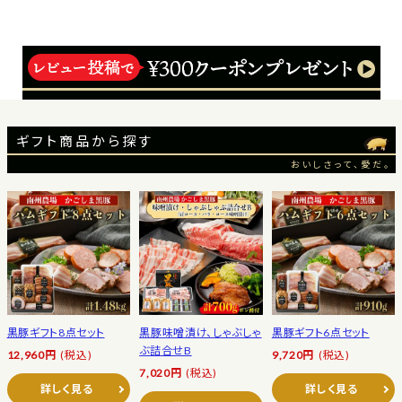
ギフト商品から探す
おいしさって、愛だ。
黒豚ギフト8点セット
黒豚味噌漬け、しゃぶしゃ
黒豚ギフト6点セット
ぶ詰合せB
12,960円
(税込)
9,720円
(税込)
7,020円
(税込)
詳しく見る
詳しく見る