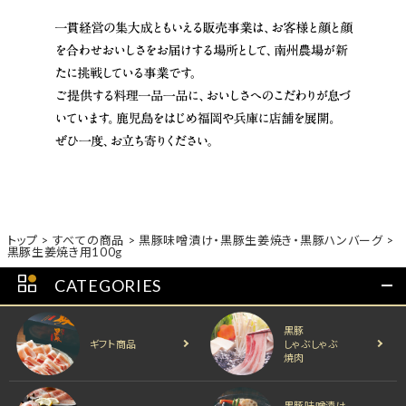
トップ
すべての商品
黒豚味噌漬け・黒豚生姜焼き・黒豚ハンバーグ
黒豚生姜焼き用100g
CATEGORIES
黒豚
ギフト商品
しゃぶしゃぶ
焼肉
黒豚味噌漬け