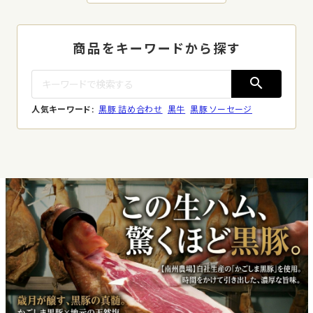
商品をキーワードから探す
search
人気キーワード:
黒豚 詰め合わせ
黒牛
黒豚 ソーセージ