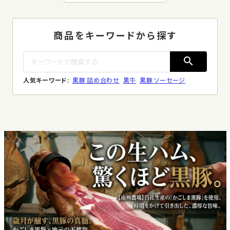
商品をキーワードから探す
search
人気キーワード:
黒豚 詰め合わせ
黒牛
黒豚 ソーセージ