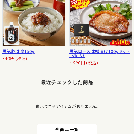
黒豚豚味噌150g
黒豚ロース味噌漬け100gセット
（5個入）
540
円
(税込)
4,590
円
(税込)
最近チェックした商品
表示できるアイテムがありません。
全商品一覧