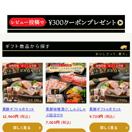
ギフト商品から探す
おいしさって、愛だ。
黒豚ギフト8点セット
黒豚味噌漬け、しゃぶしゃ
黒豚ギフト6点セット
ぶ詰合せB
12,960円
(税込)
9,720円
(税込)
7,020円
(税込)
詳しく見る
詳しく見る