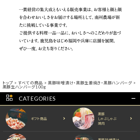
トップ
すべての商品
黒豚味噌漬け・黒豚生姜焼き・黒豚ハンバーグ
黒豚生ハンバーグ100g
CATEGORIES
黒豚
ギフト商品
しゃぶしゃぶ
焼肉
黒豚味噌漬け