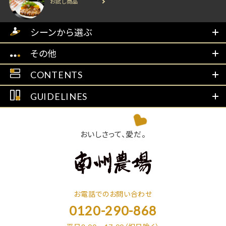
お試し商品
シーンから選ぶ
その他
CONTENTS
GUIDELINES
おいしさって、愛だ。
お電話でのお問い合わせ
0120-290-868