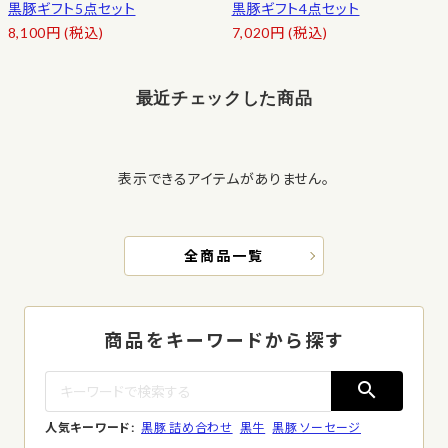
黒豚ギフト5点セット
黒豚ギフト4点セット
8,100
円
(税込)
7,020
円
(税込)
最近チェックした商品
表示できるアイテムがありません。
全商品一覧
商品をキーワードから探す
search
人気キーワード:
黒豚 詰め合わせ
黒牛
黒豚 ソーセージ