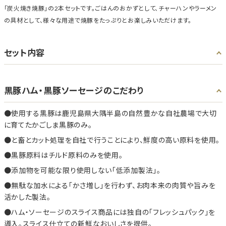
「炭火焼き焼豚」の2本セットです。ごはんのおかずとして、チャーハンやラーメン
の具材として、様々な用途で焼豚をたっぷりとお楽しみいただけます。
セット内容
黒豚ハム・黒豚ソーセージのこだわり
使用する黒豚は鹿児島県大隅半島の自然豊かな自社農場で大切
に育てたかごしま黒豚のみ。
と畜とカット処理を自社で行うことにより、鮮度の高い原料を使用。
黒豚原料はチルド原料のみを使用。
添加物を可能な限り使用しない「低添加製法」。
無駄な加水による「かさ増し」を行わず、お肉本来の肉質や旨みを
活かした製法。
ハム・ソーセージのスライス商品には独自の「フレッシュパック」を
導入。スライス仕立ての新鮮なおいしさを提供。