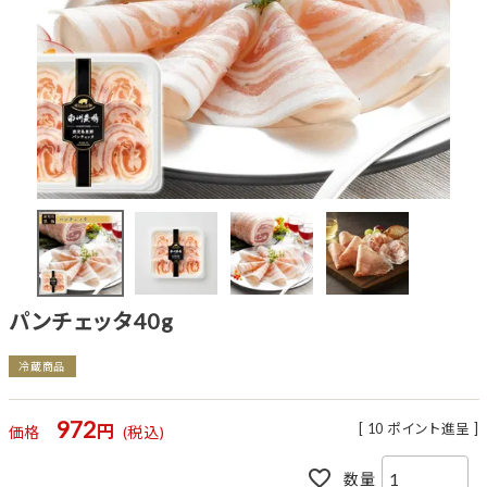
パンチェッタ40g
冷蔵商品
972
[
10
ポイント進呈 ]
価格
税込