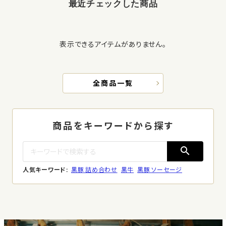
最近チェックした商品
表示できるアイテムがありません。
全商品一覧
商品をキーワードから探す
search
人気キーワード:
黒豚 詰め合わせ
黒牛
黒豚 ソーセージ