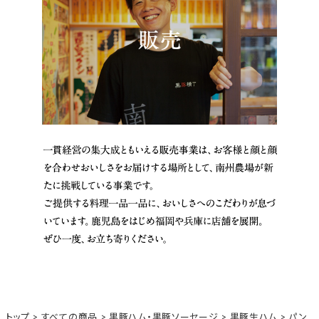
トップ
すべての商品
黒豚ハム・黒豚ソーセージ
黒豚生ハム
パン