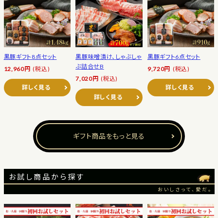
黒豚ギフト8点セット
黒豚味噌漬け、しゃぶしゃ
黒豚ギフト6点セット
ぶ詰合せB
12,960円
(税込)
9,720円
(税込)
7,020円
(税込)
詳しく見る
詳しく見る
詳しく見る
ギフト商品をもっと見る
お試し商品から探す
おいしさって、愛だ。