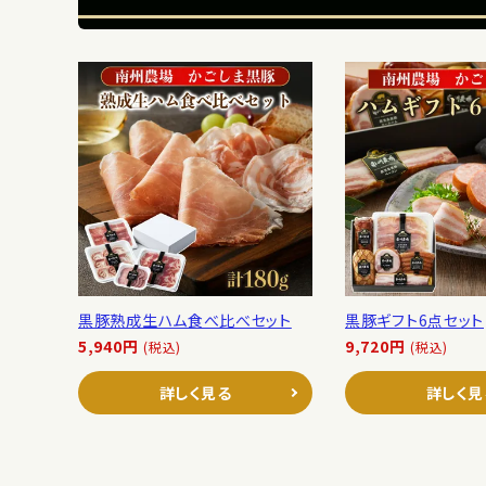
黒豚熟成生ハム食べ比べセット
黒豚ギフト6点セット
5,940円
9,720円
(税込)
(税込)
詳しく見る
詳しく見