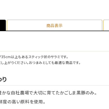
商品表示
5cm以上もあるスティック状のサラミです。
し上がりください。おつまみとしても最適な商品です。
わり
豊かな自社農場で大切に育てたかごしま黒豚のみ。
鮮度の高い原料を使用。