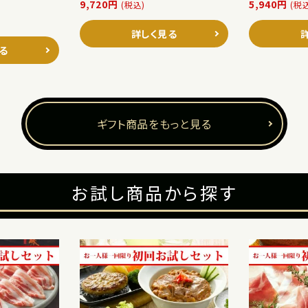
9,720円
5,940円
(税込)
(税
詳しく見る
る
ギフト商品をもっと見る
お試し商品から探す