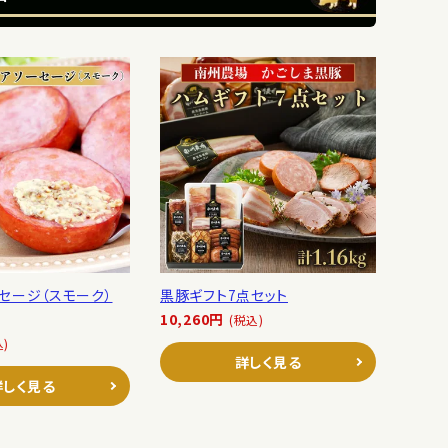
セージ（スモーク）
黒豚ギフト7点セット
10,260円
(税込)
込)
詳しく見る
詳しく見る