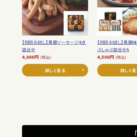
【初回お試し】黒豚ソーセージ4点
【初回お試し】黒豚味
詰合せ
ぶしゃぶ詰合せA
4,000円
4,500円
(税込)
(税込)
詳しく見る
詳しく見