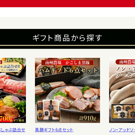
ギフト商品から探す
ぶしゃぶ詰合せ
黒豚ギフト6点セット
ノン・アッド