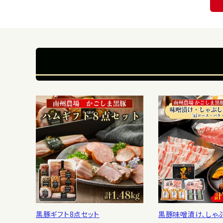
黒豚ギフト8点セット
黒豚味噌漬け、しゃ