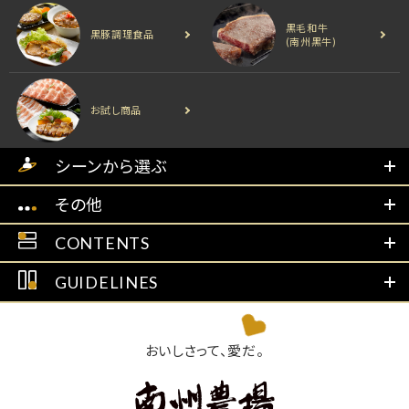
黒毛和牛
黒豚調理食品
(南州黒牛)
お試し商品
シーンから選ぶ
その他
CONTENTS
GUIDELINES
おいしさって、愛だ。