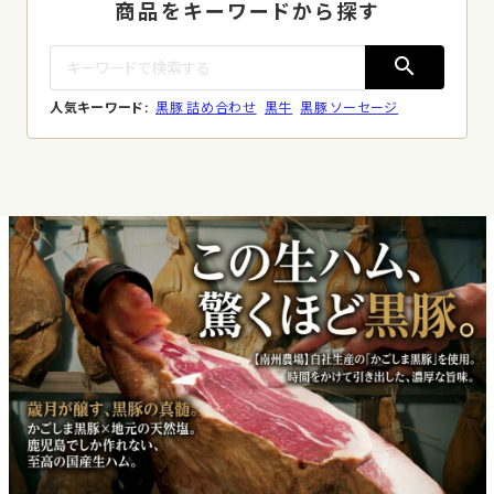
商品をキーワードから探す
search
人気キーワード:
黒豚 詰め合わせ
黒牛
黒豚 ソーセージ