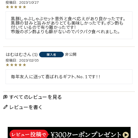
投稿日
2023/10/27
黒豚しゃぶしゃぶセット意外と食べ応えがあり良かったです。
黒豚の甘みと旨みがありとても美味しかったです。ポン酢も
付いているので有り難かったです！

はむはむ
1
非公開
購入者
投稿日
2023/02/05
すべてのレビューを見る
レビューを書く