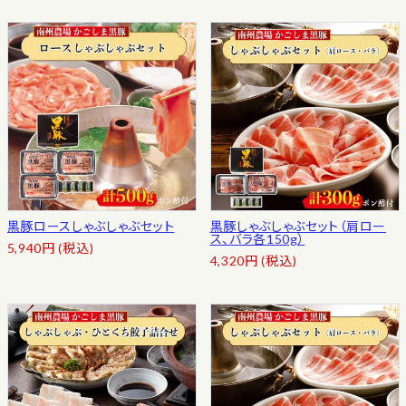
黒豚ロースしゃぶしゃぶセット
黒豚しゃぶしゃぶセット（肩ロー
ス、バラ各150g）
5,940
円
(税込)
4,320
円
(税込)