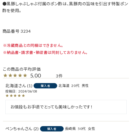
黒豚しゃぶしゃぶ付属のポン酢は、黒豚肉の旨味を引出す特製ポン
酢を使用。
商品番号
3234
冷蔵商品との同梱はできません。
納品書・請求書・領収書は同封しておりません。
5.00
3
北海道
1
北海道
20代
男性
購入者
投稿日
2024/06/08
お値段もお手頃でとっても美味しかったです！
ペンちゃん
2
長崎県
50代
女性
購入者