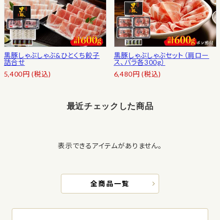
黒豚しゃぶしゃぶ&ひとくち餃子
黒豚しゃぶしゃぶセット（肩ロー
詰合せ
ス、バラ各300g）
5,400
円
(税込)
6,480
円
(税込)
最近チェックした商品
表示できるアイテムがありません。
全商品一覧