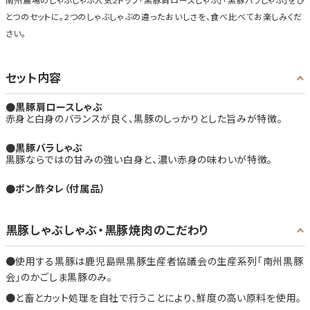
南州農場のしゃぶしゃぶ人気2トップ「黒豚肩ロースしゃぶ」「黒豚バラしゃぶ」をひ
とつのセットに。2つのしゃぶしゃぶの違ったおいしさを、食べ比べてお楽しみくだ
さい。
セット内容
黒豚肩ロースしゃぶ
赤身と白身のバランスが良く、黒豚のしっかりとした旨みが特徴。
黒豚バラしゃぶ
黒豚ならではの甘みの強い白身と、濃い赤身の味わいが特徴。
ポン酢タレ（付属品）
黒豚しゃぶしゃぶ・黒豚焼肉のこだわり
使用する黒豚は鹿児島県黒豚生産者協議会の生産系列「南州黒豚
会」のかごしま黒豚のみ。
と畜とカット処理を自社で行うことにより、鮮度の高い原料を使用。