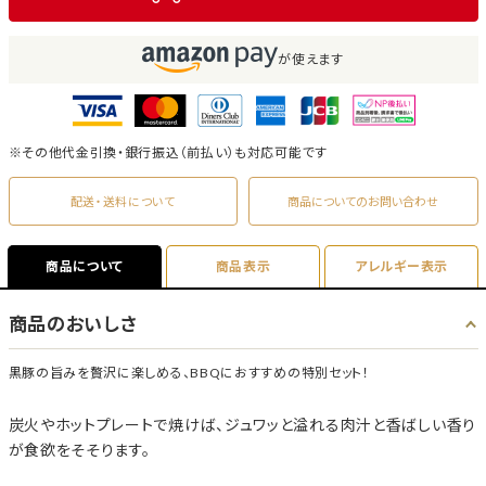
が使えます
※その他代金引換・銀行振込（前払い）も対応可能です
配送・送料について
商品についてのお問い合わせ
商品について
商品表示
アレルギー表示
商品のおいしさ
黒豚の旨みを贅沢に楽しめる、BBQにおすすめの特別セット！
炭火やホットプレートで焼けば、ジュワッと溢れる肉汁と香ばしい香り
が食欲をそそります。