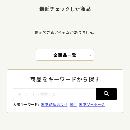
最近チェックした商品
表示できるアイテムがありません。
全商品一覧
商品をキーワードから探す
search
人気キーワード:
黒豚 詰め合わせ
黒牛
黒豚 ソーセージ