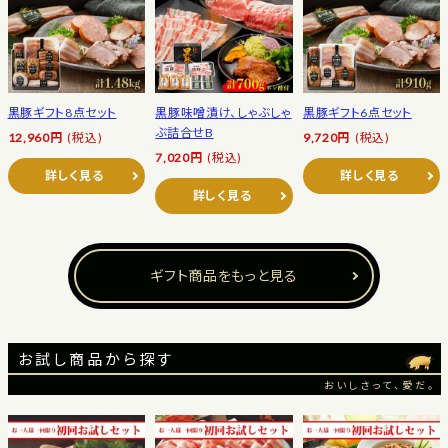
黒豚ギフト8点セット
黒豚味噌漬け、しゃぶしゃ
黒豚ギフト6点セット
ぶ詰合せB
12,960円
(税込)
9,720円
(税込)
7,020円
(税込)
詳しく見る
詳しく見る
詳しく見る
ギフト商品をもっと見る
お試し商品から探す
おいしさって、愛だ。