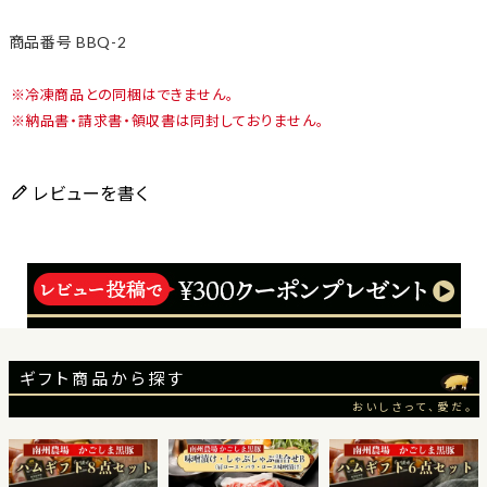
商品番号
BBQ-2
冷凍商品との同梱はできません。
納品書・請求書・領収書は同封しておりません。
レビューを書く
ギフト商品から探す
おいしさって、愛だ。