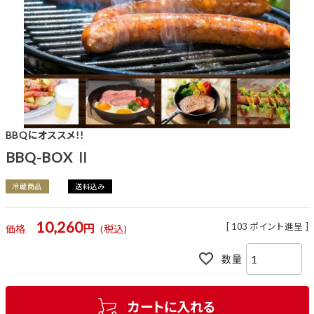
BBQにオススメ!!
BBQ-BOX Ⅱ
冷蔵商品
送料込み
10,260
[
103
ポイント進呈 ]
価格
税込
カートに入れる