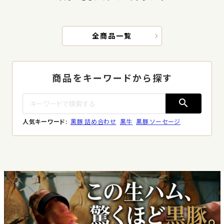
全商品一覧
商品をキーワードから探す
search
人気キーワード:
黒豚 詰め合わせ
黒牛
黒豚 ソーセージ