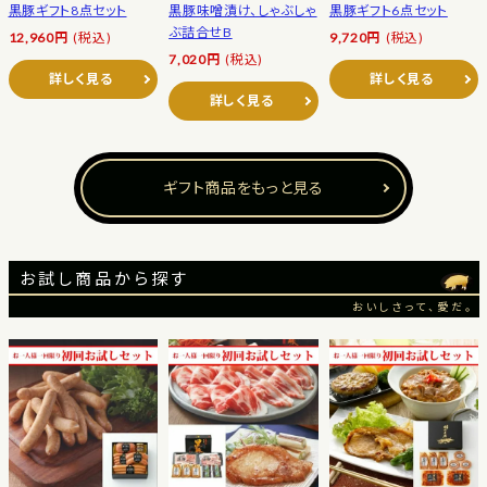
黒豚ギフト8点セット
黒豚味噌漬け、しゃぶしゃ
黒豚ギフト6点セット
ぶ詰合せB
12,960円
(税込)
9,720円
(税込)
7,020円
(税込)
詳しく見る
詳しく見る
詳しく見る
ギフト商品をもっと見る
お試し商品から探す
おいしさって、愛だ。