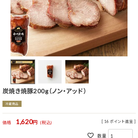
炭焼き焼豚200g（ノン・アッド）
冷蔵商品
1,620
[
16
ポイント進呈 ]
価格
税込