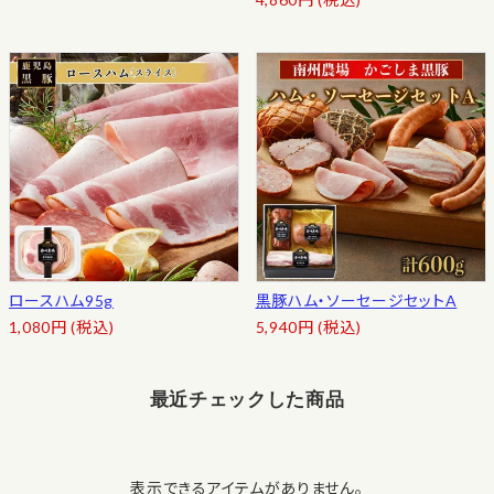
ロースハム95g
黒豚ハム・ソーセージセットA
1,080
円
(税込)
5,940
円
(税込)
最近チェックした商品
表示できるアイテムがありません。