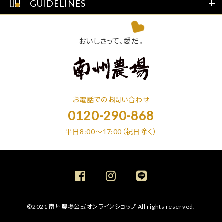
GUIDELINES
おいしさって、愛だ。
お電話でのお問い合わせ
0120-290-868
平日8:00～17:00（祝日除く）
©2021 南州農場公式オンラインショップ All rights reserved.