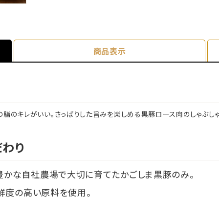
商品表示
の脂のキレがいい。さっぱりした旨みを楽しめる黒豚ロース肉のしゃぶしゃ
だわり
豊かな自社農場で大切に育てたかごしま黒豚のみ。
鮮度の高い原料を使用。