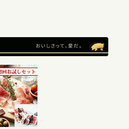
おいしさって、愛だ。