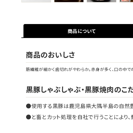
商品について
商品のおいしさ
筋繊維が細かく歯切れがやわらか。赤身が多く、口の中で
黒豚しゃぶしゃぶ・黒豚焼肉のこ
使用する黒豚は鹿児島県大隅半島の自然
と畜とカット処理を自社で行うことにより、