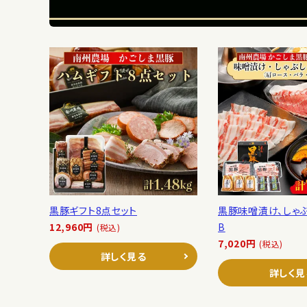
黒豚ギフト8点セット
黒豚味噌漬け、しゃ
12,960円
B
(税込)
7,020円
(税込)
詳しく見る
詳しく見