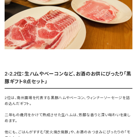
2-2.2位：生ハムやベーコンなど、お酒のお供にぴったり「黒
豚ギフト8点セット」
2位は、南州農場を代表する黒豚ハムやベーコン、ウィンナーソーセージを詰
め込んだギフト。
二年もの歳月をかけて熟成させた生ハムは、芳醇な香りと深い味わいを楽し
めます。
他にも、ごはんがすすむ「炭火焼き
焼豚」や、お酒のおつまみにぴったりの「モ