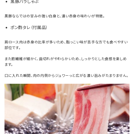
黒豚バラしゃぶ
黒豚ならではの甘みの強い白身と、濃い赤身の味わいが特徴。
ポン酢タレ（付属品）
肩ロース肉は赤身の比率が多いため、脂っこい味が苦手な方でも食べやすい
部位です。
また筋繊維が細かく、歯切れがやわらかいため、しっかりとした食感を楽しめ
ます。
口に入れた瞬間、肉の内側からジュワーっと広がる濃い旨みがたまりません。