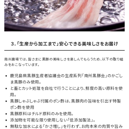
３．「生産から加工まで」安心できる美味しさをお届け
南州農場では、皆さまに黒豚の美味しさを楽しんでもらうため、以下の取り組
みをおこなっています。
鹿児島県黒豚生産者協議会の生産系列「南州黒豚会」のかごし
ま黒豚のみ使用。
と畜とカット処理を自社で行うことにより、鮮度の高い原料を使
用。
黒豚しゃぶしゃぶ付属のポン酢は、黒豚肉の旨味を引出す特製
ポン酢を使用
黒豚原料はチルド原料のみを使用。
添加物を可能な限り使用しない「低添加製法」。
無駄な加水による「かさ増し」を行わず、お肉本来の肉質や旨み