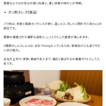
黒豚ならではの甘みの強い白身と、濃い赤身の味わいが特徴。
ポン酢タレ（付属品）
バラ肉は、赤身と脂身のバランスが良く、温しゃぶ、冷しゃぶ問わず人気No１の
部位です。
黒豚の凝縮された濃厚な旨味と、しっとりとした食感が楽しめます。
3種類のしゃぶしゃぶは、合計で600g入っているため、家族向けにも送りやす
い点が魅力。
会社の上司や、家族、親戚や友人まで、幅広く喜ばれるお歳暮ギフトとして人
気です。