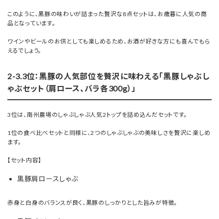
このように、黒豚の味わいが詰まった贅沢な8点セットは、お歳暮に人気の商
品となっています。
ワインやビールのお供としても楽しめるため、お酒が好きな方にも喜んでもら
えるでしょう。
2-3.3位：黒豚の人気部位を贅沢に味わえる「黒豚しゃぶし
ゃぶセット（肩ロース、バラ各300g）」
3位は、南州農場のしゃぶしゃぶ人気2トップを詰め込んだセットです。
1位の食べ比べセットと同様に、2つのしゃぶしゃぶの美味しさを贅沢に楽しめ
ます。
【セット内容】
黒豚肩ロースしゃぶ
赤身と白身のバランスが良く、黒豚のしっかりとした旨みが特徴。