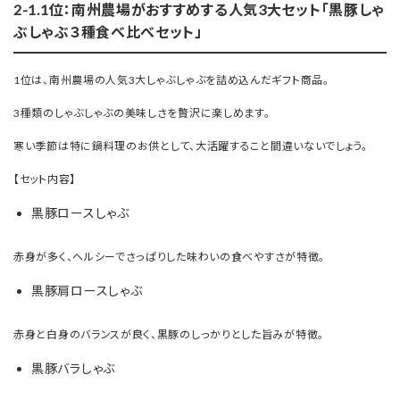
2-1.1位：南州農場がおすすめする人気3大セット「黒豚しゃ
ぶしゃぶ３種食べ比べセット」
1位は、南州農場の人気3大しゃぶしゃぶを詰め込んだギフト商品。
3種類のしゃぶしゃぶの美味しさを贅沢に楽しめます。
寒い季節は特に鍋料理のお供として、大活躍すること間違いないでしょう。
【セット内容】
黒豚ロースしゃぶ
赤身が多く、ヘルシーでさっぱりした味わいの食べやすさが特徴。
黒豚肩ロースしゃぶ
赤身と白身のバランスが良く、黒豚のしっかりとした旨みが特徴。
黒豚バラしゃぶ