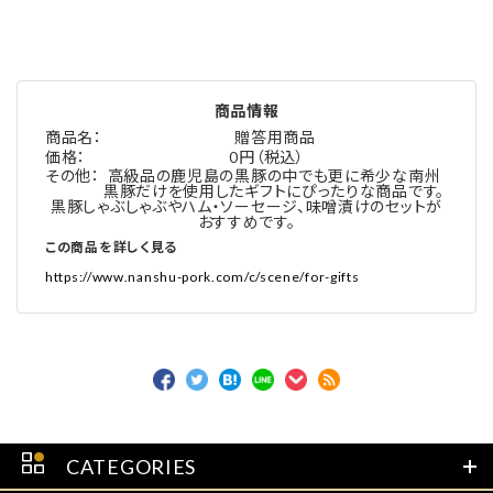
商品情報
商品名
贈答用商品
価格
0円（税込）
その他
高級品の鹿児島の黒豚の中でも更に希少な南州
黒豚だけを使用したギフトにぴったりな商品です。
黒豚しゃぶしゃぶやハム・ソーセージ、味噌漬けのセットが
おすすめです。
この商品を詳しく見る
https://www.nanshu-pork.com/c/scene/for-gifts
CATEGORIES