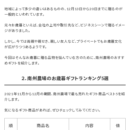
地域によって多少の違いはあるものの、12月13日から20日までに贈るのが
一般的といわれています。
元々お歳暮といえば、会社の上司や取引先など、ビジネスシーンで贈るイメー
ジがありました。
しかし、今では両親や親せき、親しい友人など、プライベートでもお歳暮文化
が広がりつつあるようです。
今回はそんなお歳暮に贈る品物を悩んでいる方のために、南州農場のおすす
めギフトを紹介します。
２．南州農場のお歳暮ギフトランキング5選
2021年11月から12月の期間、南州農場で最も売れたギフト商品ベスト5を紹
介します。
気になるギフト商品があれば、ぜひチェックしてみてください。
順
商品名
内容
値