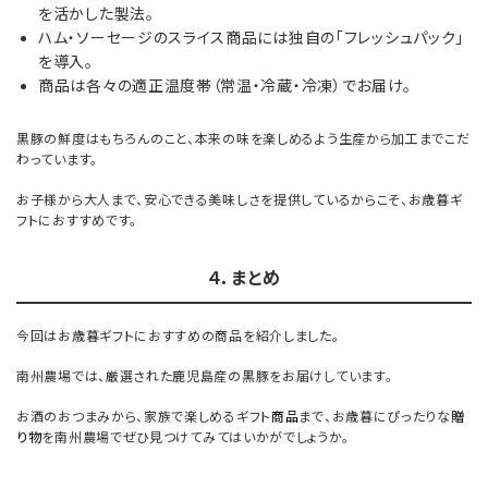
を活かした製法。
ハム・ソーセージのスライス商品には独自の「フレッシュパック」
を導入。
商品は各々の適正温度帯（常温・冷蔵・冷凍）でお届け。
黒豚の鮮度はもちろんのこと、本来の味を楽しめるよう生産から加工までこだ
わっています。
お子様から大人まで、安心できる美味しさを提供しているからこそ、お歳暮ギ
フトにおすすめです。
４．まとめ
今回はお歳暮ギフトにおすすめの商品を紹介しました。
南州農場では、厳選された鹿児島産の黒豚をお届けしています。
お酒のおつまみから、家族で楽しめるギフト
商品
まで、お歳暮にぴったりな
贈
り物
を南州農場でぜひ見つけてみてはいかがでしょうか。