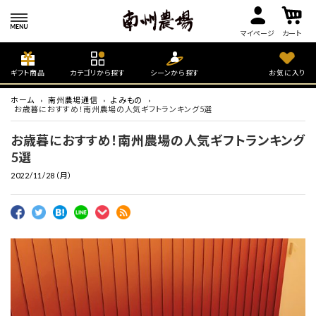
マイページ
カート
ギフト商品
カテゴリから探す
シーンから探す
お気に入り
ホーム
南州農場通信
よみもの
お歳暮におすすめ！南州農場の人気ギフトランキング5選
お歳暮におすすめ！南州農場の人気ギフトランキング
5選
2022/11/28（月）