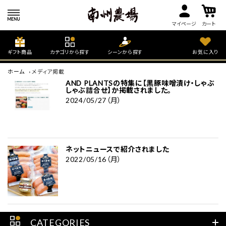
マイページ
カート
ギフト商品
カテゴリから探す
シーンから探す
お気に入り
ホーム
メディア掲載
AND PLANTSの特集に【黒豚味噌漬け・しゃぶ
しゃぶ詰合せ】か掲載されました。
2024/05/27（月）
ネットニュースで紹介されました
2022/05/16（月）
CATEGORIES