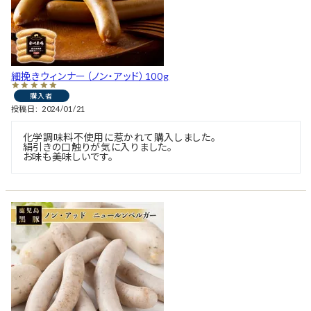
細挽きウィンナー（ノン・アッド）100g
購入者
投稿日
2024/01/21
化学調味料不使用に惹かれて購入しました。

絹引きの口触りが気に入りました。
