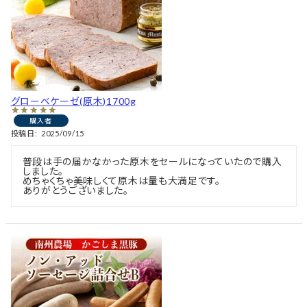
グローベケーゼ(原木)1700g
購入者
投稿日
2025/09/15
普段は手の届かなかった原木をセールになっていたので購入
しました。

めちゃくちゃ美味しくて原木は量も大満足です。

ありがとうございました。