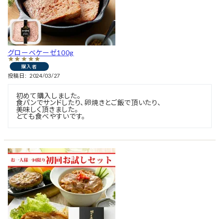
グローベケーゼ100g
購入者
投稿日
2024/03/27
初めて購入しました。

食パンでサンドしたり、卵焼きとご飯で頂いたり、

美味しく頂きました。
