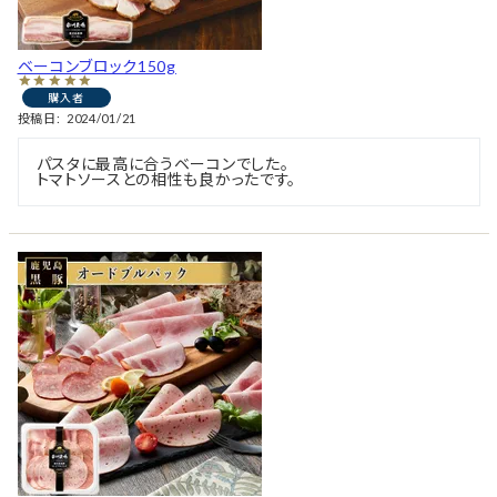
ベーコンブロック150g
購入者
投稿日
2024/01/21
パスタに最高に合うベーコンでした。

トマトソースとの相性も良かったです。