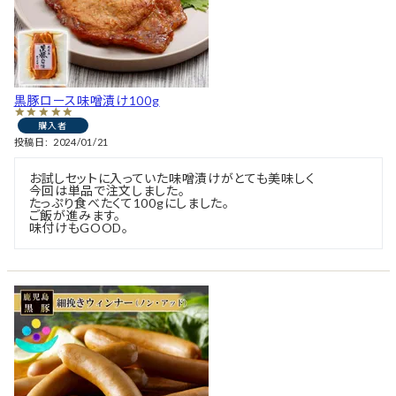
黒豚ロース味噌漬け100g
購入者
投稿日
2024/01/21
お試しセットに入っていた味噌漬けがとても美味しく

今回は単品で注文しました。

たっぷり食べたくて100gにしました。

ご飯が進みます。
