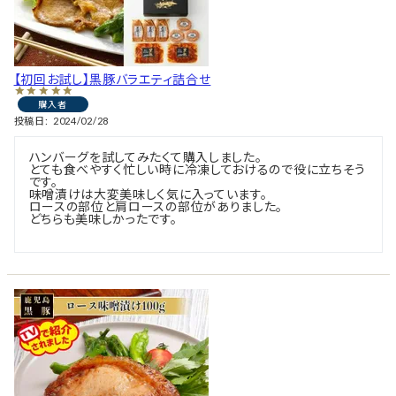
【初回お試し】黒豚バラエティ詰合せ
購入者
投稿日
2024/02/28
ハンバーグを試してみたくて購入しました。

とても食べやすく忙しい時に冷凍しておけるので役に立ちそう
です。

味噌漬けは大変美味しく気に入っています。

ロースの部位と肩ロースの部位がありました。

どちらも美味しかったです。
