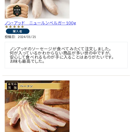
ノン・アッド ニュールンベルガー100g
購入者
投稿日
2024/01/21
ノンアッドのソーセージが食べてみたくて注文しました。

何が入っているかわからない商品が多い世の中ですが、

安心して食べれるものが手に入ることはありがたいです。

お味も最高でした。