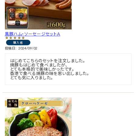
黒豚ハム・ソーセージセットA
購入者
投稿日
2024/09/02
はじめてこちらのセットを注文しました。

焼豚もはじめて食べましたが、

とても本格的で美味しかったです。

香港で食べる焼豚の味を思い出しました。

とても気に入りました。