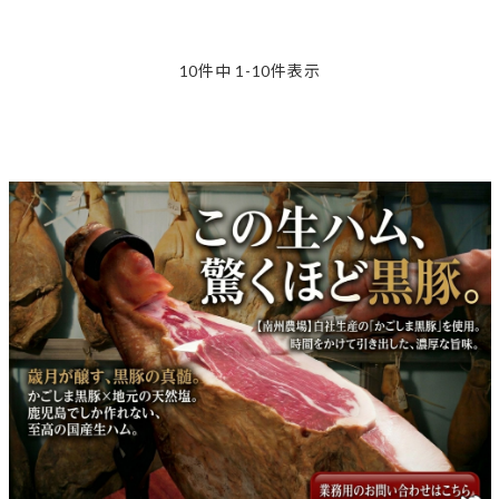
10
件中
1
-
10
件表示