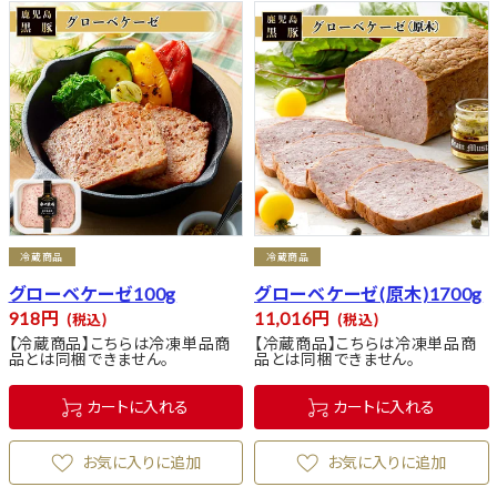
冷蔵商品
冷蔵商品
グローベケーゼ100g
グローベケーゼ(原木)1700g
918
11,016
税込
税込
【冷蔵商品】こちらは冷凍単品商
【冷蔵商品】こちらは冷凍単品商
品とは同梱できません。
品とは同梱できません。
カートに入れる
カートに入れる
お気に入りに追加
お気に入りに追加