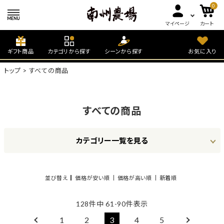
0
マイページ
カート
ギフト商品
カテゴリから探す
シーンから探す
お気に入り
トップ
すべての商品
すべての商品
カテゴリー一覧を見る
並び替え
価格が安い順
価格が高い順
新着順
128
件中
61
-
90
件表示
1
2
3
4
5