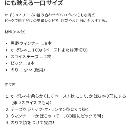
にも映える一口サイズ
かぼちゃとチーズの組み合わせがハロウィンらしさ満点！
ピックで刺すだけの簡単レシピで、前菜やお弁当にもおすすめ。
材料（8本分）
黒豚ウィンナー … 8本
かぼちゃ … 100g（ペーストまたは薄切り）
スライスチーズ … 2枚
ピック … 8本
のり … 少々（顔用）
作り方
かぼちゃを柔らかくしてペースト状にして、かぼちゃの形にする
（薄いスライスでも可）
チーズをジャック・オ・ランタン型にくり抜く
ウィンナー→かぼちゃ→チーズの順にピックで刺す
のりで顔をつけて完成！