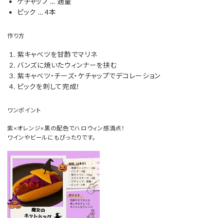
ケチャップ … 適量
ピック … 4本
作り方
紫キャベツを甘酢でマリネ
バンズに焼いたウィンナーを挟む
紫キャベツ・チーズ・ケチャップでデコレーション
ピックを刺して完成！
ワンポイント
紫×オレンジ×黒の配色でハロウィン感満点！
ワインやビールにもぴったりです。