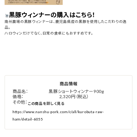
黒豚ウィンナーの購入はこちら！
南州農場の黒豚ウィンナーは、鹿児島県産の黒豚を使用したこだわりの逸
品。
ハロウィンだけでなく、日常の食卓にもおすすめです。
商品情報
商品名
黒豚ショートウィンナー900g
価格
2,320円（税込）
その他
この商品を詳しく見る
https://www.nanshu-pork.com/c/all/kurobuta-raw-
ham/detail-6055