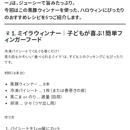
ー」は、ジューシーで旨みたっぷり。
今回はこの黒豚ウィンナーを使った、ハロウィンにぴったり
のおすすめレシピを5つご紹介します。
1. ミイラウィンナー｜子どもが喜ぶ！簡単フ
ィンガーフード
冷凍パイシートでぐるぐる巻くだけ！
見た目もかわいい“食べられるミイラ”は、子どもとのクッキングにもぴったり
です。
材料（8本分）
黒豚ウィンナー … 8本
冷凍パイシート … 1枚（または春巻きの皮）
黒ごま or のり … 適量（目用）
卵液 … 少々（ツヤ出し用）
作り方
パイシートを1cm幅にカット