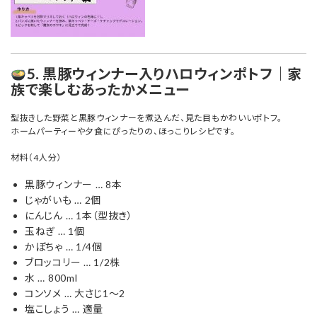
5. 黒豚ウィンナー入りハロウィンポトフ｜家
族で楽しむあったかメニュー
型抜きした野菜と黒豚ウィンナーを煮込んだ、見た目もかわいいポトフ。
ホームパーティーや夕食にぴったりの、ほっこりレシピです。
材料（4人分）
黒豚ウィンナー … 8本
じゃがいも … 2個
にんじん … 1本（型抜き）
玉ねぎ … 1個
かぼちゃ … 1/4個
ブロッコリー … 1/2株
水 … 800ml
コンソメ … 大さじ1〜2
塩こしょう … 適量