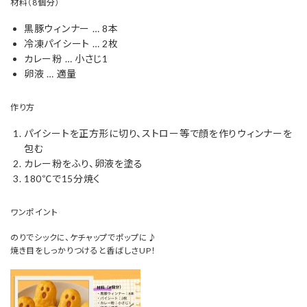
材料（8個分）
黒豚ウィンナー … 8本
冷凍パイシート … 2枚
カレー粉 … 小さじ1
卵液 … 適量
作り方
パイシートを正方形に切り、ストロー等で顔を作りウィンナーを
包む
カレー粉をふり、卵液を塗る
180℃で15分焼く
ワンポイント
のりでシックに、ケチャップでポップに♪
焼き目をしっかりつけると香ばしさUP！