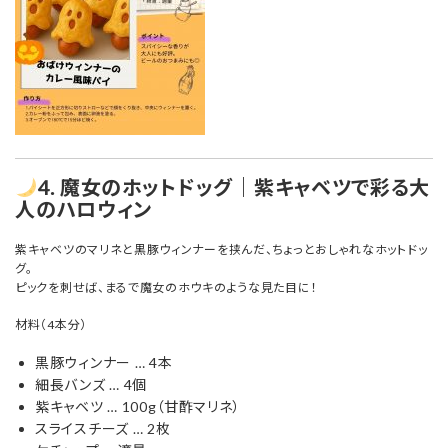
4. 魔女のホットドッグ｜紫キャベツで彩る大
人のハロウィン
紫キャベツのマリネと黒豚ウィンナーを挟んだ、ちょっとおしゃれなホットドッ
グ。
ピックを刺せば、まるで魔女のホウキのような見た目に！
材料（4本分）
黒豚ウィンナー … 4本
細長バンズ … 4個
紫キャベツ … 100g（甘酢マリネ）
スライスチーズ … 2枚