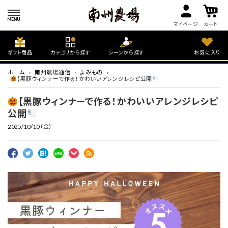
マイページ
カート
ギフト商品
カテゴリから探す
シーンから探す
お気に入り
ホーム
南州農場通信
よみもの
【黒豚ウィンナーで作る！かわいいアレンジレシピ公開
【黒豚ウィンナーで作る！かわいいアレンジレシピ
公開
2025/10/10（金）