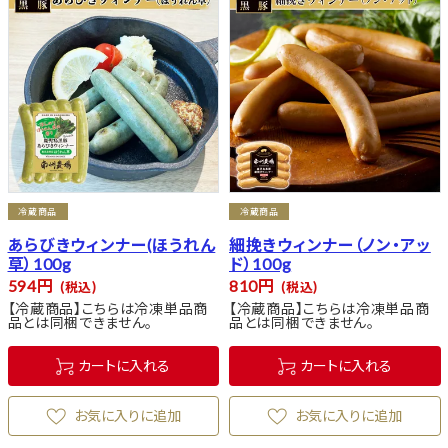
冷蔵商品
冷蔵商品
あらびきウィンナー(ほうれん
細挽きウィンナー（ノン・アッ
草）100g
ド）100g
594
810
税込
税込
【冷蔵商品】こちらは冷凍単品商
【冷蔵商品】こちらは冷凍単品商
品とは同梱できません。
品とは同梱できません。
カートに入れる
カートに入れる
お気に入りに追加
お気に入りに追加