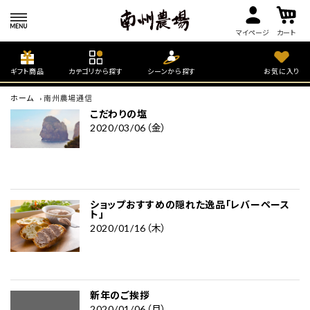
マイページ
カート
ギフト商品
カテゴリから探す
シーンから探す
お気に入り
ホーム
南州農場通信
こだわりの塩
2020/03/06（金）
ショップおすすめの隠れた逸品「レバーペース
ト」
2020/01/16（木）
新年のご挨拶
2020/01/06（月）